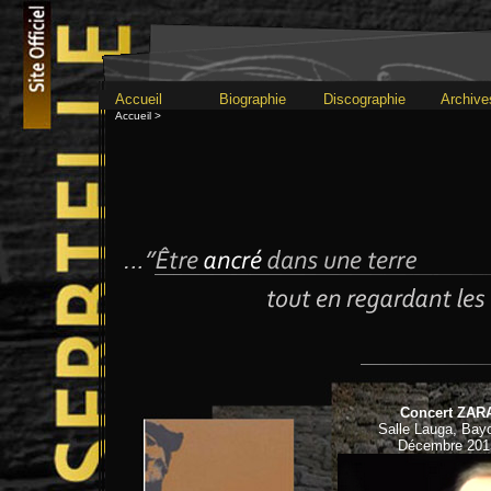
Accueil
Biographie
Discographie
Archive
Accueil >
Concert ZAR
Salle Lauga, Bay
Décembre 201